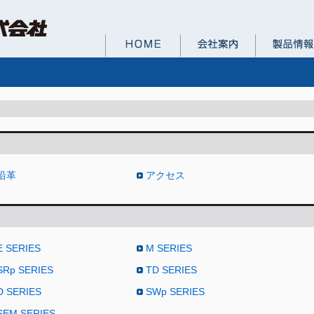
沿革
アクセス
E SERIES
M SERIES
SRp SERIES
TD SERIES
D SERIES
SWp SERIES
SEM SERIES